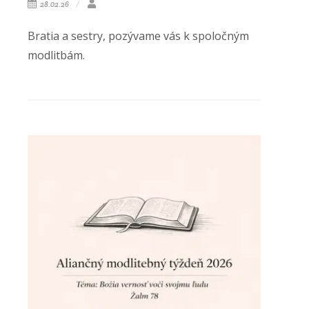
28.02.26
Bratia a sestry, pozývame vás k spoločným
modlitbám.