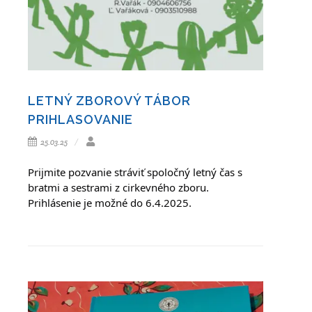
LETNÝ ZBOROVÝ TÁBOR
PRIHLASOVANIE
25.03.25
Prijmite pozvanie stráviť spoločný letný čas s 
bratmi a sestrami z cirkevného zboru. 
Prihlásenie je možné do 6.4.2025.