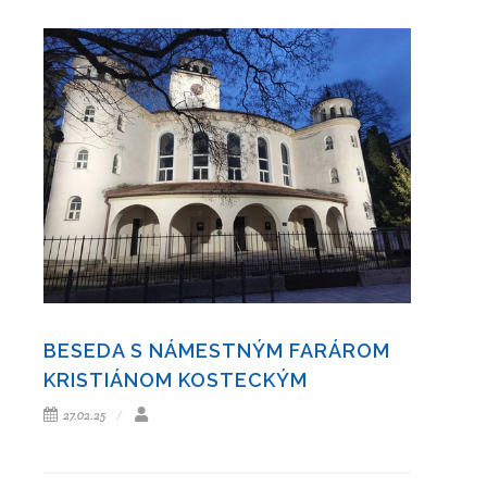
BESEDA S NÁMESTNÝM FARÁROM
KRISTIÁNOM KOSTECKÝM
27.02.25