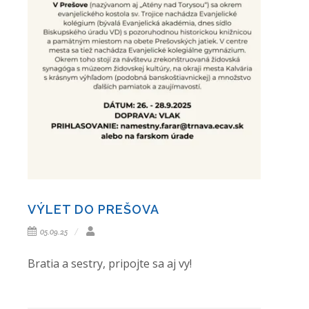
VÝLET DO PREŠOVA
05.09.25
Bratia a sestry, pripojte sa aj vy!