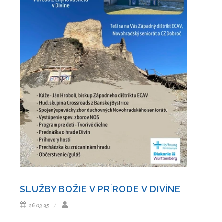
SLUŽBY BOŽIE V PRÍRODE V DIVÍNE
26.03.25