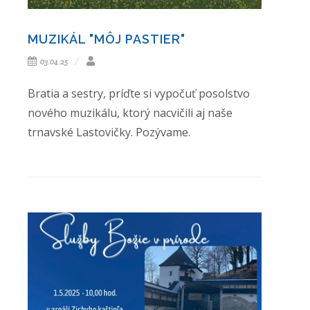
MUZIKÁL "MÔJ PASTIER"
03.04.25
Bratia a sestry, príďte si vypočuť posolstvo
nového muzikálu, ktorý nacvičili aj naše
trnavské Lastovičky. Pozývame.