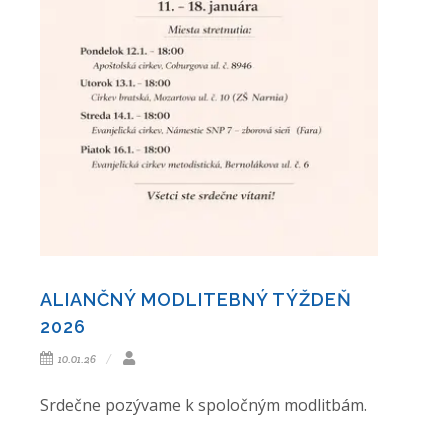
ALIANČNÝ MODLITEBNÝ TÝŽDEŇ
2026
10.01.26
Srdečne pozývame k spoločným ​modlitbám.