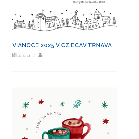
VIANOCE 2025 V CZ ECAV TRNAVA
22.12.25