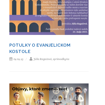
POTULKY O EVANJELICKOM
KOSTOLE
04.04.25
Júlia Ragačová, sprievodkyňa