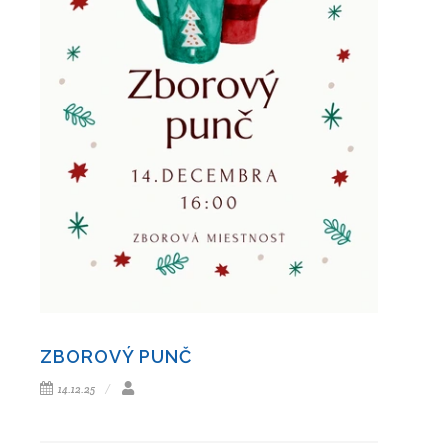
ZBOROVÝ PUNČ
14.12.25