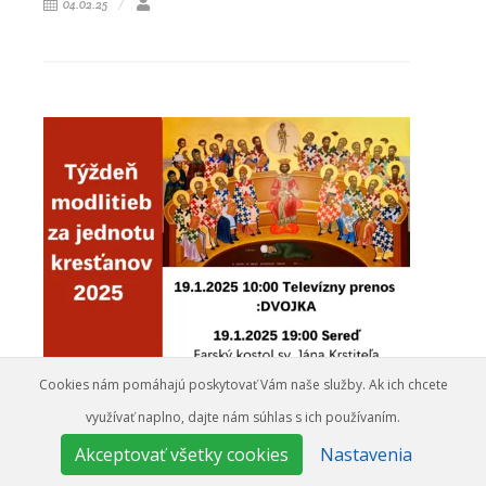
04.02.25
Cookies nám pomáhajú poskytovať Vám naše služby. Ak ich chcete
využívať naplno, dajte nám súhlas s ich používaním.
Akceptovať všetky cookies
Nastavenia