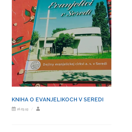
KNIHA O EVANJELIKOCH V SEREDI
16.03.25