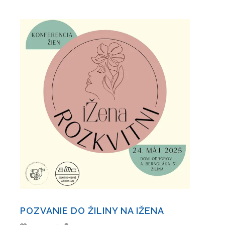
POZVANIE DO ŽILINY NA IŽENA