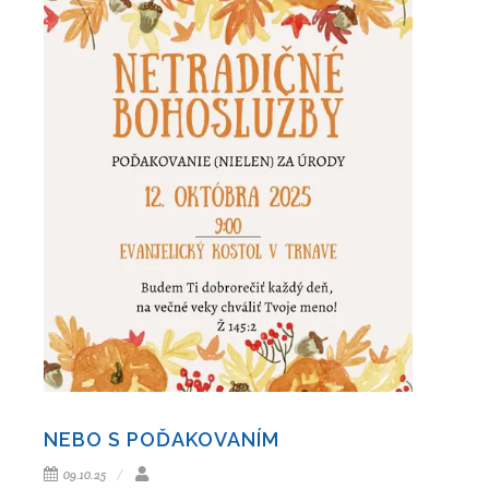
NEBO S POĎAKOVANÍM
09.10.25