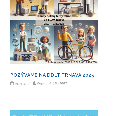
POZÝVAME NA DDLT TRNAVA 2025
04.04.25
Organizačný tím DDLT