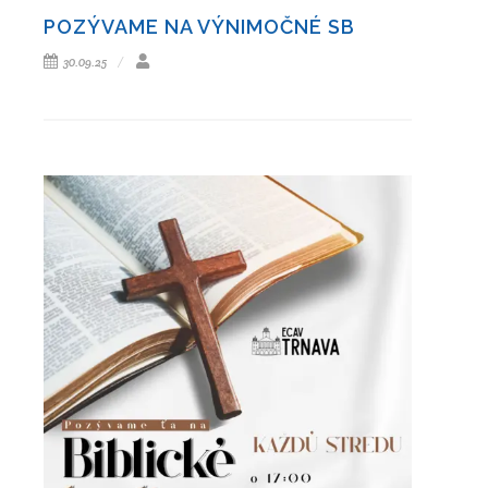
POZÝVAME NA VÝNIMOČNÉ SB
30.09.25