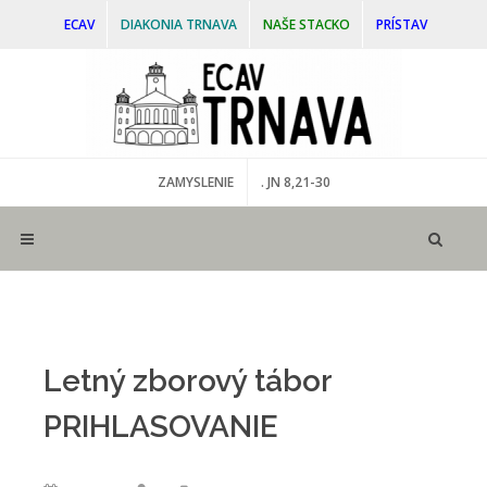
ECAV
DIAKONIA TRNAVA
NAŠE STACKO
PRÍSTAV
ZAMYSLENIE
. JN 8,21-30
Letný zborový tábor
PRIHLASOVANIE