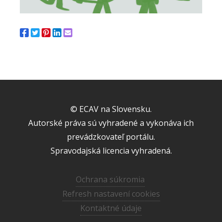
© ECAV na Slovensku.
Autorské práva sú vyhradené a vykonáva ich
prevádzkovateľ portálu.
Spravodajská licencia vyhradená.
Ochrana súkromia
Refresh nastavení cookies
Kontaktné údaje