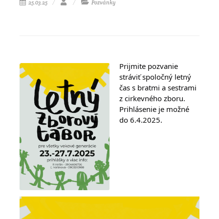
25.03.25
Pozvánky
Prijmite pozvanie 
stráviť spoločný letný 
čas s bratmi a sestrami 
z cirkevného zboru. 
Prihlásenie je možné 
do 6.4.2025.